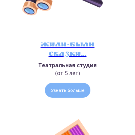
Жили-были
сказки...
Театральная студия
(от 5 лет)
Узнать больше