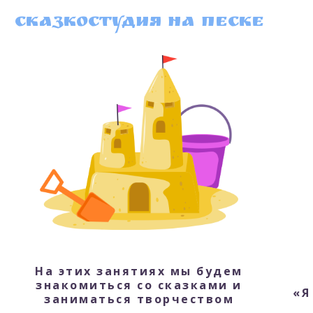
Сказкостудия на песке
На этих занятиях мы будем
знакомиться со сказками и
«Я
заниматься творчеством