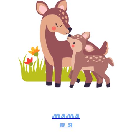
Мама
и я