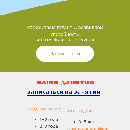
Раскрываем таланты, развиваем
способности
лицензия №7083 от 12.08.2020г.
Записаться
наШИ занятия
записаться на занятия
Чудо-развитие
Арт-студия
1−2 года
3−5 лет
2−3 года
Пластилинография