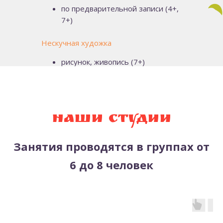
по предварительной записи (4+,
7+)
Нескучная художка
рисунок, живопись (7+)
лепка из глины (6+)
Наши студии
Занятия проводятся в группах от
6 до 8 человек